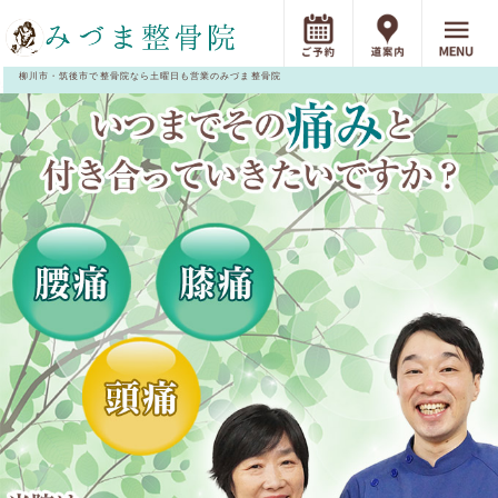
柳川市・筑後市で整骨院なら土曜日も営業のみづま整骨院