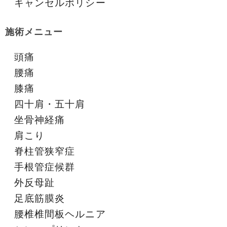
キャンセルポリシー
施術メニュー
頭痛
腰痛
膝痛
四十肩・五十肩
坐骨神経痛
肩こり
脊柱管狭窄症
手根管症候群
外反母趾
足底筋膜炎
腰椎椎間板ヘルニア