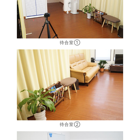
待合室①
待合室②