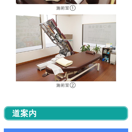
施術室①
施術室②
道案内