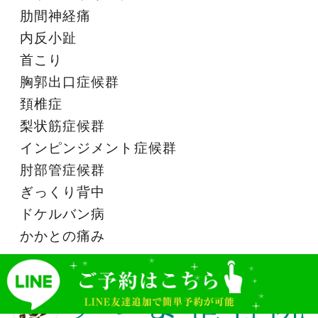
肋間神経痛
内反小趾
首こり
胸郭出口症候群
頚椎症
梨状筋症候群
インピンジメント症候群
肘部管症候群
ぎっくり背中
ドケルバン病
かかとの痛み
LINEバナー