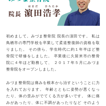
初めまして。みづま整骨院 院長の濵田です。 私は
鳥栖市の専門学校を卒業して柔道整復師の資格を取
りました。 その傍ら、学生時代に約１年半ほど整
骨院で研修をしました。 卒業後に久留米市の整骨
院に４年ほど勤務して、 ２０１７年５月にみづま
整骨院をオープンしました。
みづま整骨院は痛みを根本から治すということに力
を入れております。 年齢とともに姿勢が悪くなっ
たり、体の歪みがでてくる方が多いです。 体に痛
みがあったり、体に不調があったりなど そのよう