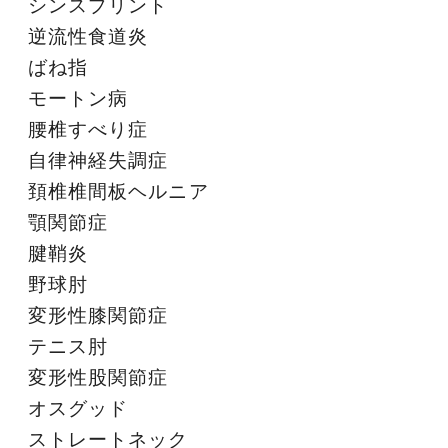
シンスプリント
逆流性食道炎
ばね指
モートン病
腰椎すべり症
自律神経失調症
頚椎椎間板ヘルニア
顎関節症
腱鞘炎
野球肘
変形性膝関節症
テニス肘
変形性股関節症
オスグッド
ストレートネック