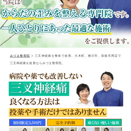
みづま整骨院
>
三叉神経痛を整体で改善。大木町、柳川市、筑後市周辺で
三叉神経痛を改善ならみづま整骨院。