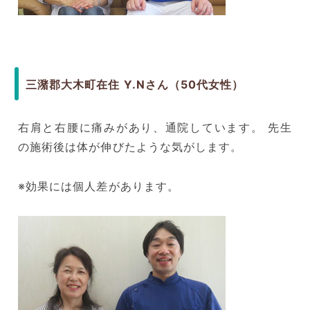
三潴郡大木町在住 Y.Nさん（50代女性）
右肩と右腰に痛みがあり、通院しています。 先生
の施術後は体が伸びたような気がします。
※効果には個人差があります。