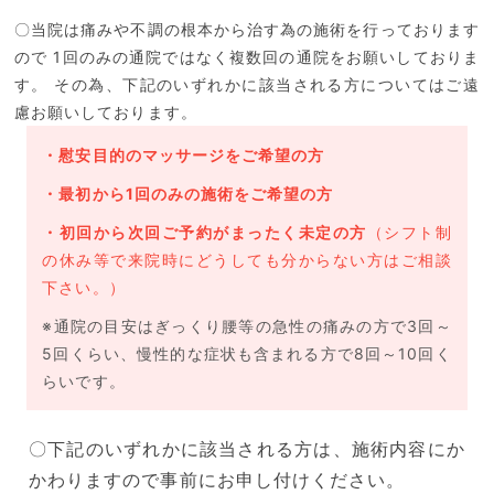
〇当院は痛みや不調の根本から治す為の施術を行っております
ので 1回のみの通院ではなく複数回の通院をお願いしておりま
す。
その為、下記のいずれかに該当される方についてはご遠
慮お願いしております。
・慰安目的のマッサージをご希望の方
・最初から1回のみの施術をご希望の方
・初回から次回ご予約がまったく未定の方
（シフト制
の休み等で来院時にどうしても分からない方はご相談
下さい。）
※通院の目安はぎっくり腰等の急性の痛みの方で3回～
5回くらい、慢性的な症状も含まれる方で8回～10回く
らいです。
〇下記のいずれかに該当される方は、施術内容にか
かわりますので事前にお申し付けください。