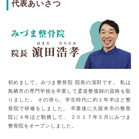
代表あいさつ
初めまして。みづま整骨院 院長の濵田です。 私は
鳥栖市の専門学校を卒業して柔道整復師の資格を取
りました。 その傍ら、学生時代に約１年半ほど整
骨院で研修をしました。 卒業後に久留米市の整骨
院に４年ほど勤務して、 ２０１７年５月にみづま
整骨院をオープンしました。