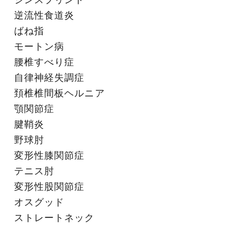
逆流性食道炎
ばね指
モートン病
腰椎すべり症
自律神経失調症
頚椎椎間板ヘルニア
顎関節症
腱鞘炎
野球肘
変形性膝関節症
テニス肘
変形性股関節症
オスグッド
ストレートネック