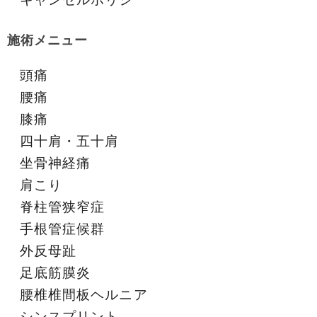
施術メニュー
頭痛
腰痛
膝痛
四十肩・五十肩
坐骨神経痛
肩こり
脊柱管狭窄症
手根管症候群
外反母趾
足底筋膜炎
腰椎椎間板ヘルニア
シンスプリント