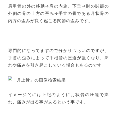
肩甲骨の外の移動→肩の内旋、下垂→肘の関節の
外側の骨の上方の歪み→手首の骨である月状骨の
内方の歪みが良く起こる関節の歪みです。
専門的になってますので分かりづらいのですが、
手首の歪みによって手根管の圧迫が強くなり、痺
れや痛みを引き起こしている場合もあるのです。
イメージ的には上記のように月状骨の圧迫で痺
れ、痛みが出る事があるという事です。