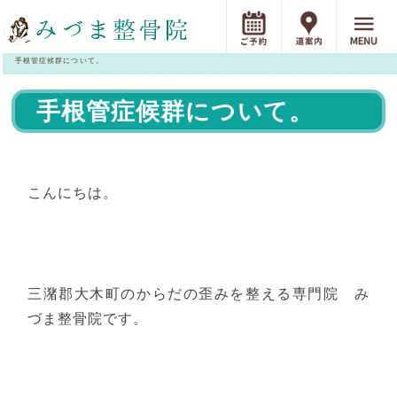
手根管症候群について。
手根管症候群について。
こんにちは。
三潴郡大木町のからだの歪みを整える専門院 み
づま整骨院です。