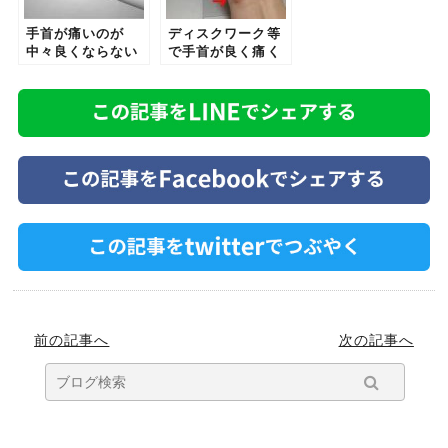
手首が痛いのが
ディスクワーク等
中々良くならない
で手首が良く痛く
方が改善した症
なる方へ。
例。
前の記事へ
次の記事へ