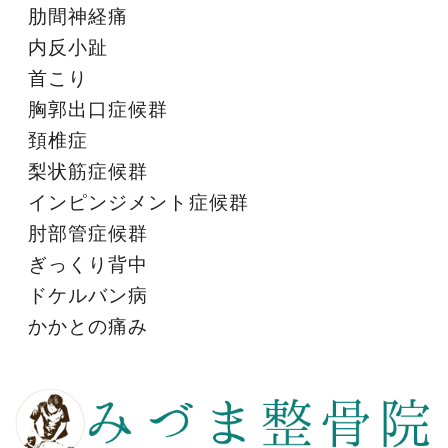
肋間神経痛
内反小趾
首こり
胸郭出口症候群
頚椎症
梨状筋症候群
インピンジメント症候群
肘部管症候群
ぎっくり背中
ドケルバン病
かかとの痛み