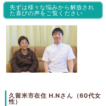
先ずは様々な悩みから解放され
た喜びの声をご覧ください
久留米市在住 H.Nさん（60代女
性）