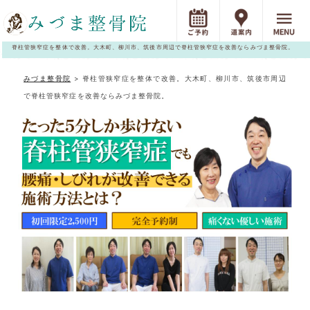
脊柱管狭窄症を整体で改善。大木町、柳川市、筑後市周辺で脊柱管狭窄症を改善ならみづま整骨院。
みづま整骨院
>
脊柱管狭窄症を整体で改善。大木町、柳川市、筑後市周辺
で脊柱管狭窄症を改善ならみづま整骨院。