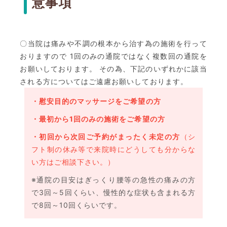
意事項
〇当院は痛みや不調の根本から治す為の施術を行って
おりますので 1回のみの通院ではなく複数回の通院を
お願いしております。
その為、下記のいずれかに該当
される方についてはご遠慮お願いしております。
・慰安目的のマッサージをご希望の方
・最初から1回のみの施術をご希望の方
・初回から次回ご予約がまったく未定の方
（シ
フト制の休み等で来院時にどうしても分からな
い方はご相談下さい。）
※通院の目安はぎっくり腰等の急性の痛みの方
で3回～5回くらい、慢性的な症状も含まれる方
で8回～10回くらいです。