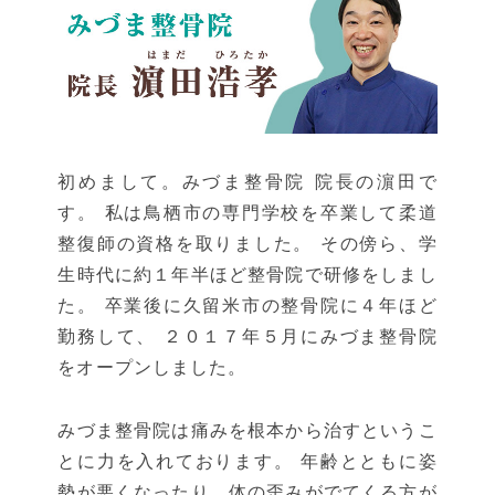
初めまして。みづま整骨院 院長の濵田で
す。 私は鳥栖市の専門学校を卒業して柔道
整復師の資格を取りました。 その傍ら、学
生時代に約１年半ほど整骨院で研修をしまし
た。 卒業後に久留米市の整骨院に４年ほど
勤務して、 ２０１７年５月にみづま整骨院
をオープンしました。
みづま整骨院は痛みを根本から治すというこ
とに力を入れております。 年齢とともに姿
勢が悪くなったり、体の歪みがでてくる方が