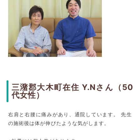
三潴郡大木町在住 Y.Nさん（50
代女性）
右肩と右腰に痛みがあり、通院しています。 先生
の施術後は体が伸びたような気がします。