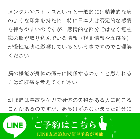
メンタルやストレスというと一般的には精神的な病
のような印象を持たれ、特に日本人は否定的な感情
を持ちやすいのですが、感情的な部分ではなく無意
識の脳が取り込んでいる情報（視覚情報や五感等）
が慢性症状に影響しているという事ですのでご理解
ください。
脳の機能が身体の痛みに関係するのか？と思われる
方は幻肢痛を考えてください。
幻肢痛は事故やケガで身体の欠損がある人に起こる
ことがあるのですが、あるはずのない失った部分に
痛みを感じるという有名な話です。手がない人が手
が痛いと言われたら手が原因ではないことは明らか
です。その場合は脳で痛みを感じているという事に
LINEバナー