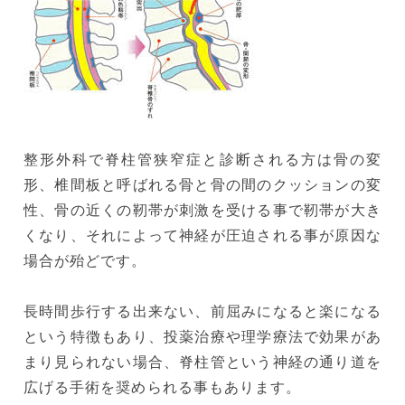
整形外科で脊柱管狭窄症と診断される方は骨の変
形、椎間板と呼ばれる骨と骨の間のクッションの変
性、骨の近くの靭帯が刺激を受ける事で靭帯が大き
くなり、それによって神経が圧迫される事が原因な
場合が殆どです。
長時間歩行する出来ない、前屈みになると楽になる
という特徴もあり、投薬治療や理学療法で効果があ
まり見られない場合、脊柱管という神経の通り道を
広げる手術を奨められる事もあります。