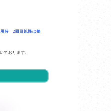
使用時 2回目以降は整
円頂いております。