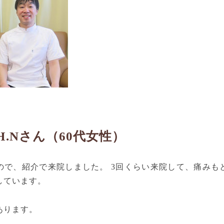
H.Nさん（60代女性）
ので、紹介で来院しました。 3回くらい来院して、痛みも
しています。
あります。