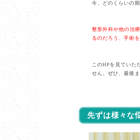
今、どのくらいの期
整形外科や他の治
るのだろう、手術を
このHPを見ていた
せん。ぜひ、最後ま
先ずは様々な