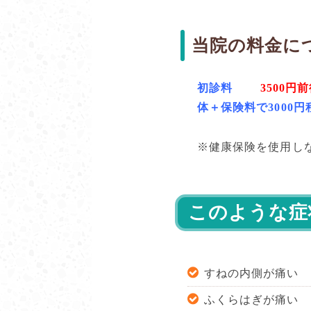
当院の料金に
初診料
3500円
体＋保険料で3000
※健康保険を使用し
このような症
すねの内側が痛い
ふくらはぎが痛い