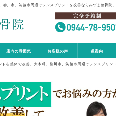
、柳川市、筑後市周辺でシンスプリントを改善ならみづま整骨院
店内の雰囲気
お客様の声
道案内
ントを整体で改善。大木町、柳川市、筑後市周辺でシンスプリン