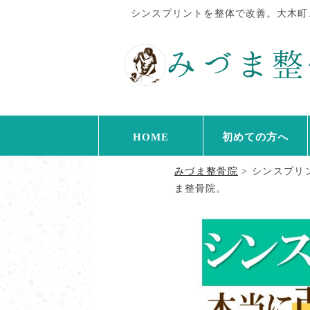
シンスプリントを整体で改善。大木町
HOME
初めての方へ
みづま整骨院
>
シンスプリ
ま整骨院。