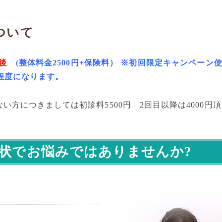
ついて
前後
(整体料金2500円+保険料） ※初回限定キャンペーン
円程度になります。
ない方につきましては初診料55
00円 2回目以降は4000
状でお悩みではありませんか?