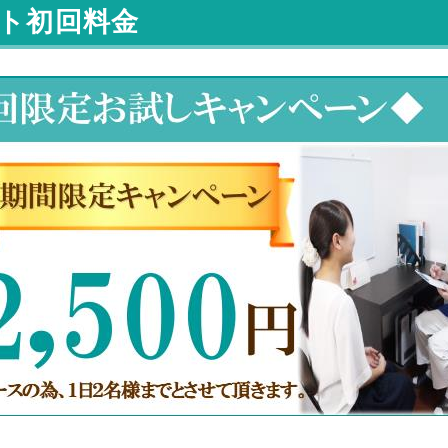
ト初回料金