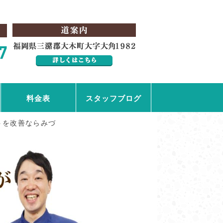
。
料金表
スタッフブログ
トを改善ならみづ