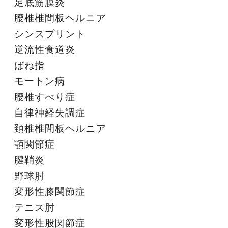
足底筋膜炎
腰椎椎間板ヘルニア
シンスプリント
逆流性食道炎
ばね指
モートン病
腰椎すべり症
自律神経失調症
頚椎椎間板ヘルニア
顎関節症
腱鞘炎
野球肘
変形性膝関節症
テニス肘
変形性股関節症