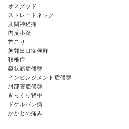
オスグッド
ストレートネック
肋間神経痛
内反小趾
首こり
胸郭出口症候群
頚椎症
梨状筋症候群
インピンジメント症候群
肘部管症候群
ぎっくり背中
ドケルバン病
かかとの痛み