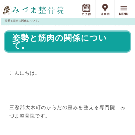
姿勢と筋肉の関係について。
姿勢と筋肉の関係につい
て。
こんにちは。
三潴郡大木町のからだの歪みを整える専門院 み
づま整骨院です。