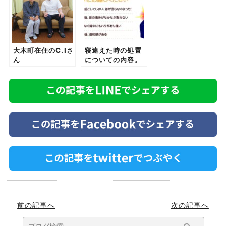
大木町在住のC.Iさ
寝違えた時の処置
ん
についての内容。
前の記事へ
次の記事へ