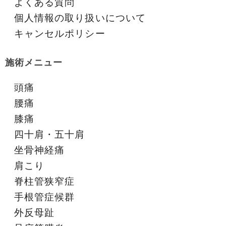
よくある質問
個人情報の取り扱いについて
キャンセルポリシー
施術メニュー
頭痛
腰痛
膝痛
四十肩・五十肩
坐骨神経痛
肩こり
脊柱管狭窄症
手根管症候群
外反母趾